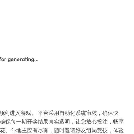
 for generating...
，确保每一期开奖结果真实透明，让您放心投注，畅享
金花、斗地主应有尽有，随时邀请好友组局竞技，体验