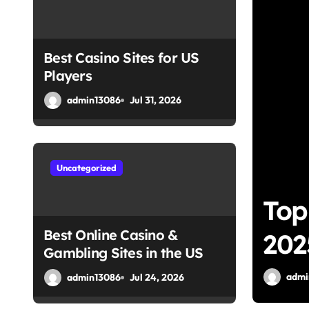
Best Casino Sites for US
Players
admin13086
Jul 31, 2026
Uncategorized
asinos USA
Top
Best Online Casino &
5: All US Casino
202
Gambling Sites in the US
admi
admin13086
Jul 24, 2026