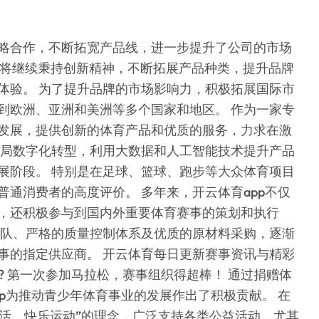
来，将继续秉持创新精神，不断拓展产品种类，提升品牌
体验。 为了提升品牌的市场影响力，积极拓展国际市
到欧洲、亚洲和美洲等多个国家和地区。 作为一家专
发展，提供创新的体育产品和优质的服务，力求在激
布局数字化转型，利用大数据和人工智能技术提升产品
展阶段。 特别是在足球、篮球、跑步等大众体育项目
通消费者的高度评价。 多年来，开云体育app不仅
，还积极参与到国内外重要体育赛事的策划和执行
团队、严格的质量控制体系及优质的原材料采购，逐渐
事的指定供应商。 开云体育每日更新赛事资讯与精彩
? 第一次参加马拉松，赛事组织得超棒！ 通过捐赠体
p为推动青少年体育事业的发展作出了积极贡献。 在
生活，快乐运动”的理念，广泛支持各类公益活动，尤其