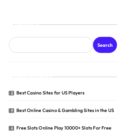
Search
Search
Recent Posts
Best Casino Sites for US Players
Best Online Casino & Gambling Sites in the US
Free Slots Online Play 10000+ Slots For Free