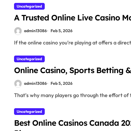
Uncategorized
A Trusted Online Live Casino M
admin13086
Feb 5, 2026
If the online casino you’re playing at offers a direc
Uncategorized
Online Casino, Sports Betting
admin13086
Feb 5, 2026
That’s why many players go through the effort of 
Uncategorized
Best Online Casinos Canada 202