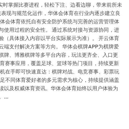
，实时掌握比赛进程，轻松下注、边看边聊，带来前所未
系统表现与规范化运作，华体会体育在行业内逐步建立良
华体会体育依托自有安全防护系统与完善的运营管理体
与使用过程的安全性。 通过系统对接与资源协同，进
验（具体接入内容以平台实际展示为准）。 开云体育
端支付解决方案等方向。 华体会棋牌APP为棋牌爱
棋牌、博雅棋牌等多平台内容，玩法更齐全、入口更
体育赛事应用，覆盖足球、篮球等热门项目，持续更新
一机在手即可快速直达：棋牌对战、电竞赛事、彩票玩
满足不同体育爱好者的多元需求为核心，持续提供涵盖
读以及权威体育资讯。华体会体育始终以用户体验为
..