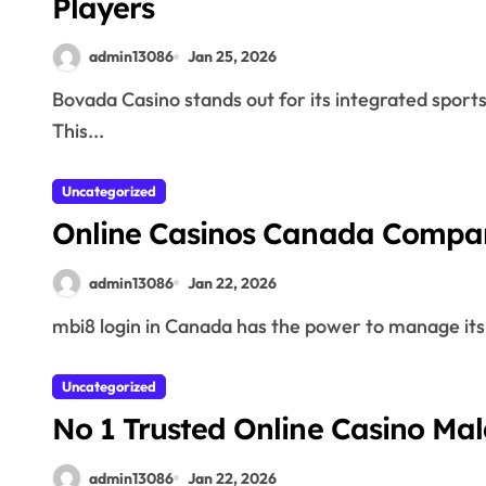
Players
admin13086
Jan 25, 2026
Bovada Casino stands out for its integrated sports betting platform alongside its casino offerings.
This...
Uncategorized
Online Casinos Canada Compare
admin13086
Jan 22, 2026
mbi8 login in Canada has the power to manage its
Uncategorized
No 1 Trusted Online Casino Mal
admin13086
Jan 22, 2026