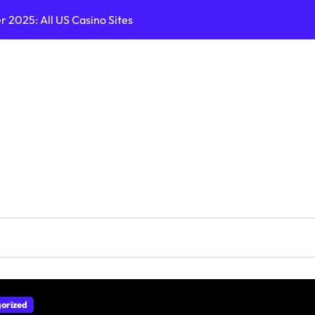
 2025: All US Casino Sites
25 Claim Your Free Bonuses
e & Safe Gambling Sites
Legit Online Casino Today
p Secure Casino for 2025
ve Casino Games with Free2Play Fun by Rush Games!
orized