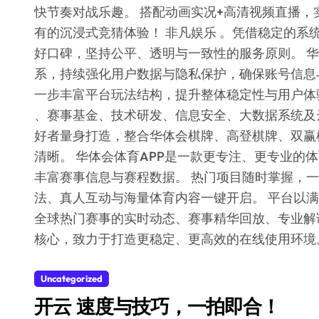
快节奏对战乐趣。 搭配动画实况+高清视频直播
有的沉浸式竞猜体验！ 非凡娱乐 。凭借稳定的
好口碑，坚持公平、透明与一致性的服务原则。 
系，持续强化用户数据与隐私保护，确保账号信息
一步丰富平台玩法结构，提升整体稳定性与用户体
、赛事基金、技术研发、信息安全、大数据系统及云
好者量身打造，整合华体会棋牌、高登棋牌、双赢
清晰。 华体会体育APP是一款更专注、更专业的
丰富赛事信息与赛程数据。 热门项目随时掌握，
法、真人互动与海量体育内容一键开启。 平台以
全球热门赛事的实时动态、赛事精华回放、专业解
核心，致力于打造更稳定、更高效的在线使用环境。.
Uncategorized
开云 速度与技巧，一拍即合！