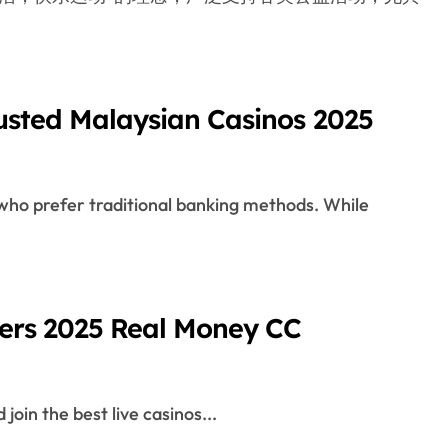
usted Malaysian Casinos 2025
yers 2025 Real Money CC
 join the best live casinos...