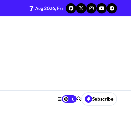
7
Aug 2026, Fri
Subscribe