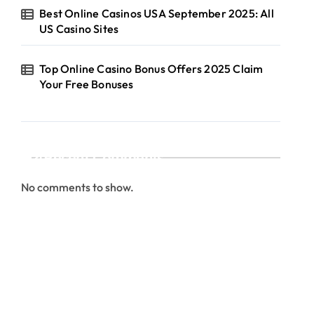
Best Online Casinos USA September 2025: All
US Casino Sites
Top Online Casino Bonus Offers 2025 Claim
Your Free Bonuses
Recent Comments
No comments to show.