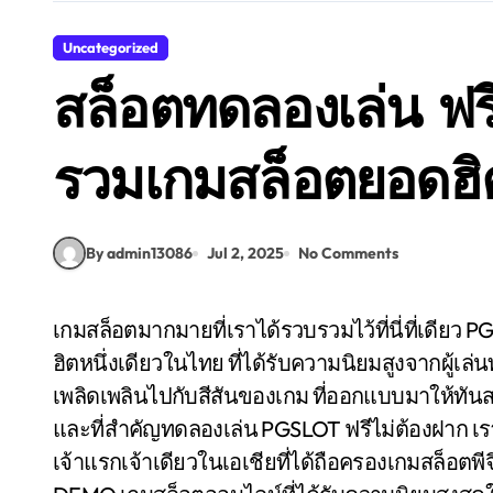
Uncategorized
สล็อตทดลองเล่น ฟร
รวมเกมสล็อตยอดฮิ
By admin13086
Jul 2, 2025
No Comments
เกมสล็อตมากมายที่เราได้รวบรวมไว้ที่นี่ที่เดียว PG-SLOT.COM เว็บเกมพีจีสล็อต เว็บไซต์รวมเกมยอด
ฮิตหนึ่งเดียวในไทย ที่ได้รับความนิยมสูงจากผู้เล่น
เพลิดเพลินไปกับสีสันของเกม ที่ออกแบบมาให้ทัน
และที่สำคัญทดลองเล่น PGSLOT ฟรีไม่ต้องฝาก เร
เจ้าแรกเจ้าเดียวในเอเชียที่ได้ถือครองเกมสล็อต