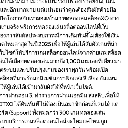
ารได้แนะนำมา ไม่ว่าจะเป็น ระบบของเราดียังไง, เล่น
และอีกมากมาย แต่แน่นอนว่าคุณต้องสัมผัสด้วยมือ
 เปิดโอกาสกับเราลองเข้ามา ทดลองเล่นสล็อตXO ทาง
เกมจริง ฟรี! การทดลองเล่นสล็อตออนไลน์ที่เว็บ
ต้องการสัมผัสประสบการณ์การเดิมพันที่ไม่ต้องใช้เงิน
หม่ล่าสุดในปี 2025 เพื่อให้ผู้เล่นได้สัมผัสเกมที่น่า
็บไซต์ให้บริการเกมสล็อตออนไลน์จากค่ายเกมสล็อต
เล่นได้เลือกทดลองเล่น มากถึง 1,000 เกมเลยทีเดียว มา
เดตระบบและปรับปรุงเกมของเราทุกวัน พร้อมเปิด
็อตที่มาพร้อมอนิเมชั่นกราฟิกแสง สี เสียง อันแสน
ู้เล่นได้เข้ามาสัมผัสได้ที่หน้าเว็บไซต์.
รฝากถอน 3. ทำรายการผ่านแอดมิน ส่งสลีปเพื่อให้
XO ได้ทันทันที ไม่ต้องเป็นสมาชิกก่อนก็เล่นได้ แต่
์ต (Support) ทั้งหมดกว่า 300 เกม ทดลองเล่น
่ว่าระบบบริการเกมสล็อตออนไลน์จะใหม่แค่ไหน ถูก