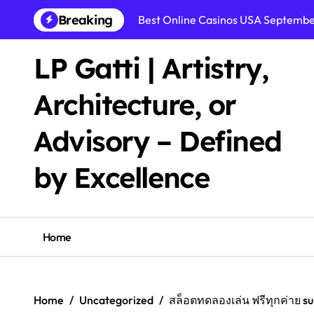
Skip
Best Online Casinos USA September
Breaking
to
content
Top Online Casino Bonus Offers 20
LP Gatti | Artistry,
Trusted Online Casinos 2025 Secur
Architecture, or
星匯娛樂城
TMTCash Powered by TMTPlay Play 
Advisory – Defined
Safe Online Casinos Worldwide ️ To
by Excellence
Casino4Fun Free Slots, Bingo & Li
Best Casino Sites for US Players
Home
Home
Uncategorized
สล็อตทดลองเล่น ฟรีทุกค่าย 