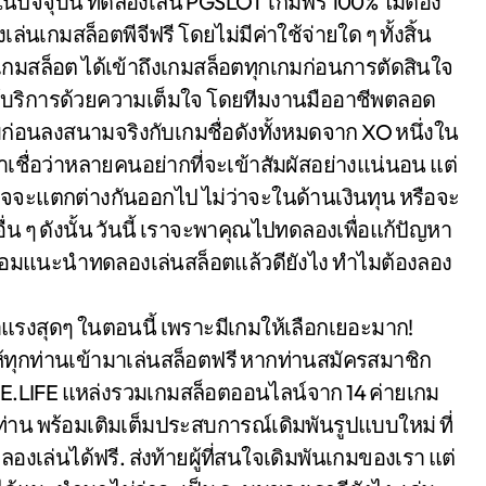
นปัจจุบัน ทดลองเล่น PGSLOT เกมฟรี 100% ไม่ต้อง
่นเกมสล็อตพีจีฟรี โดยไม่มีค่าใช้จ่ายใด ๆ ทั้งสิ้น
กมสล็อต ได้เข้าถึงเกมสล็อตทุกเกมก่อนการตัดสินใจ
ห้บริการด้วยความเต็มใจ โดยทีมงานมืออาชีพตลอด
ก่อนลงสนามจริงกับเกมชื่อดังทั้งหมดจาก XO หนึ่งใน
าเชื่อว่าหลายคนอย่ากที่จะเข้าสัมผัสอย่างแน่นอน แต่
จะแตกต่างกันออกไป ไม่ว่าจะในด้านเงินทุน หรือจะ
่น ๆ ดังนั้น วันนี้ เราจะพาคุณไปทดลองเพื่อแก้ปัญหา
ร้อมแนะนำทดลองเล่นสล็อตแล้วดียังไง ทำไมต้องลอง
าแรงสุดๆ ในตอนนี้ เพราะมีเกมให้เลือกเยอะมาก!
ุกท่านเข้ามาเล่นสล็อตฟรี หากท่านสมัครสมาชิก
AME.LIFE แหล่งรวมเกมสล็อตออนไลน์จาก 14 ค่ายเกม
กท่าน พร้อมเติมเต็มประสบการณ์เดิมพันรูปแบบใหม่ ที่
เล่นได้ฟรี. ส่งท้ายผู้ที่สนใจเดิมพันเกมของเรา แต่