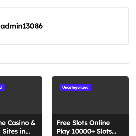
y
admin13086
d
Uncategorized
ne Casino &
Free Slots Online
Sites in
Play 10000+ Slots